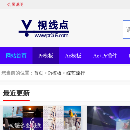
会员说明
网站首页
Pr模板
Ae模板
Ae+Pr插件
您当前的位置：
首页
>
Pr模板
>
综艺流行
最近更新