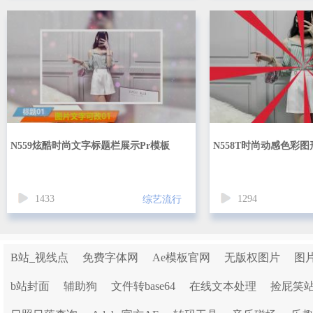
N559炫酷时尚文字标题栏展示Pr模板
N558T时尚动感色彩图
1433
1294
综艺流行
B站_视线点
免费字体网
Ae模板官网
无版权图片
图
b站封面
辅助狗
文件转base64
在线文本处理
捡屁笑