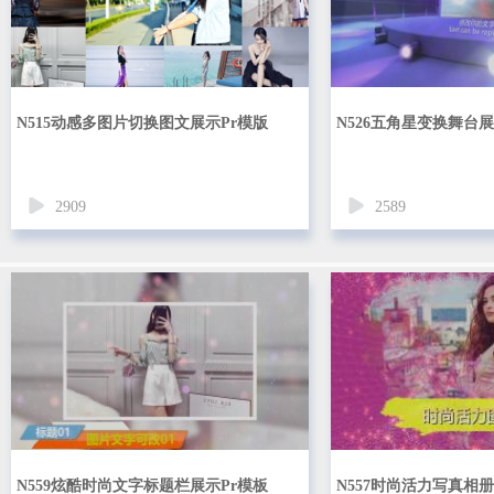
N515动感多图片切换图文展示Pr模版
N526五角星变换舞台展
2909
2589
N559炫酷时尚文字标题栏展示Pr模板
N557时尚活力写真相册