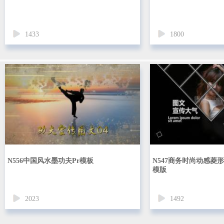
1433
1800
N556中国风水墨功夫Pr模板
N547商务时尚动感菱
模版
2023
1492