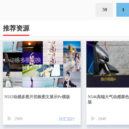
59
1
推荐资源
N515动感多图片切换图文展示Pr模版
N546高端大气动感紫色
版
2909
2848
综艺流行