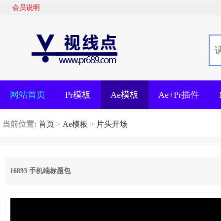
会员说明
网站首页
Pr模板
Ae模板
Ae+Pr插件
当前位置:
首页
>
Ae模板
>
片头开场
16893 手机端标题包