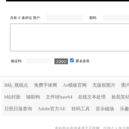
共有
0
条评论 用户:
密码:
验证码:
匿名发表
B站_视线点
免费字体网
Ae模板官网
无版权图片
图
b站封面
辅助狗
文件转base64
在线文本处理
捡屁笑
日照日落查询
Adobe官方AE
转码工具
音乐磁场
乐趣
本站部分资源来源于互联网，仅供个人学习测